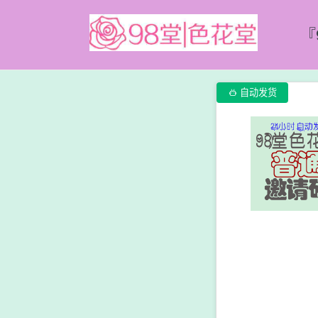
『

自动发货