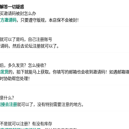
解答一切疑惑
买邀请码被封怎么办
官方邀请码
，只要遵守版规，本店保不会被封！
就可以了是吗，自己注册账号
邀请码，然后去论坛注册就可以了。
后，多久发货？怎么接收？
动发货
的，拍下就能马上获取。你填写的邮箱也会收到邀请码！如遇邮箱
时协助帮您处理！
意什么？
直接去注册
就可以了，没有特别需要注意的地方。
不是就可以注册？有没有库存