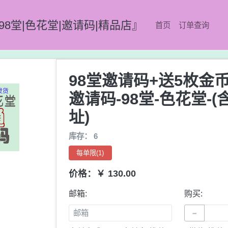
98堂|色花堂|邀请码|精品店』
首页
订单查询
98堂邀请码+送5枚金
邀请码-98堂-色花堂-
址)
库存： 6
每单限(1)
价格：￥ 130.00
邮箱:
购买:
−