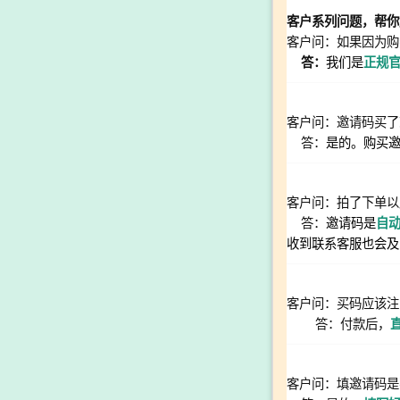
客户系列问题，帮你
客户问：如果因为购
答：
我们是
正规
客户问：邀请码买了
答：
是的。购买
客户问：拍了下单以
答：
邀请码是
自
收到联系客服也会及
客户问：买码应该注
答：付款后，
客户问：填邀请码是