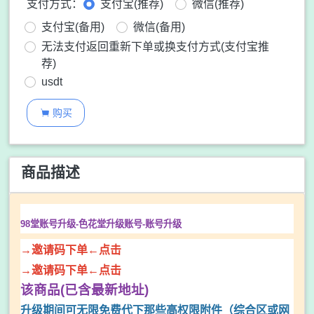
支付方式：
支付宝(推荐)
微信(推荐)
支付宝(备用)
微信(备用)
无法支付返回重新下单或换支付方式(支付宝推
荐)
usdt
购买

商品描述
98堂账号升级-色花堂升级账号-
账号升级
→邀请码下单←点击
→邀请码下单←点击
该商品(已含最新地址)
升级期间可无限免费代下那些高权限附件（综合区或网