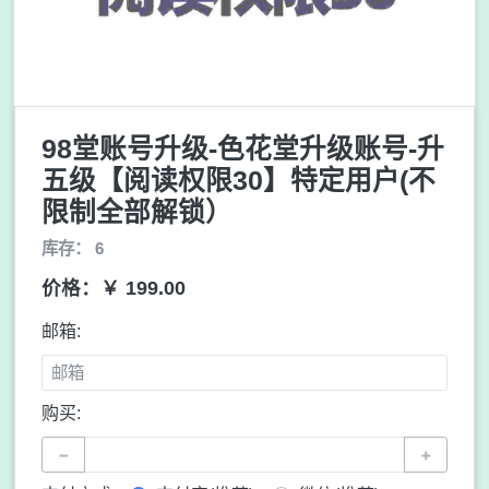
98堂账号升级-色花堂升级账号-升
五级【阅读权限30】特定用户(不
限制全部解锁）
库存： 6
价格：￥ 199.00
邮箱:
购买:
−
+