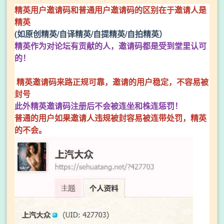
精英用户邀请码和普通用户邀请码的区别在于邀请人是
精英
(如原创精英/自译精英/自提精英/自拍精英）
精英作为对论坛有贡献的人，邀请码都是受到堂里认可
的！
精英邀请码来路正规可靠，邀请的用户稳定，不容易被
封号
此外精英邀请码注册后不会被连坐和株连惩罚！
普通的用户如果邀请人违规被封容易被连带处罚，精英
的不会。