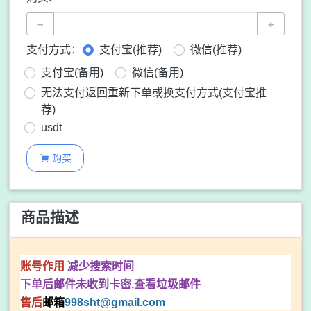
−
+
支付方式：
支付宝(推荐)
微信(推荐)
支付宝(备用)
微信(备用)
无法支付返回重新下单或换支付方式(支付宝推
荐)
usdt
购买

商品描述
账号作用
减少搜索时间
下单后邮件未收到卡密,查看垃圾邮件
售后
邮箱
998sht
@gmail.com