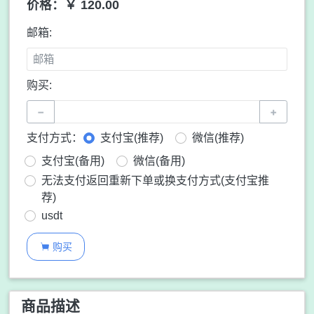
价格：￥ 120.00
邮箱:
购买:
−
+
支付方式：
支付宝(推荐)
微信(推荐)
支付宝(备用)
微信(备用)
无法支付返回重新下单或换支付方式(支付宝推
荐)
usdt
购买

商品描述