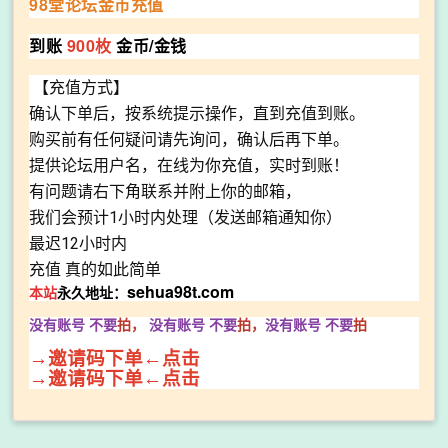
98堂论坛金币充值
到账
900枚
金币/金钱
【充值方式】
确认下单后，按系统提示操作，直到充值到账。
购买前有任何疑问请先询问，确认后再下单。
提供论坛用户名，在线为你充值，实时到账！
有问题请右下角联系并附上你的邮箱，
我们会预计1小时内处理（发送邮箱通知你）
最迟12小时内
充值 真的如此简单
sehua98t.com
本站
永久地址：
没有账号 不要
拍，
没有账号
不要
拍，
没有账号
不要
拍
→邀请码下单←点击
→邀请码下单←点击